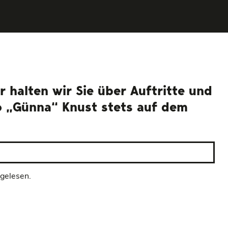
 halten wir Sie über Auftritte und
o „Günna“ Knust stets auf dem
 gelesen.