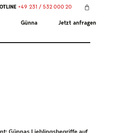
OTLINE
+49 231 / 532 000 20
Günna
Jetzt anfragen
t: Günnas Lieblingsbegriffe auf