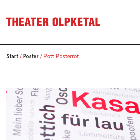
Start
Poster
/
/ Pott Posterrot