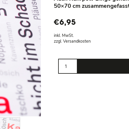
50×70 cm zusammengefasst 
€
6,95
inkl. MwSt.
zzgl. Versandkosten