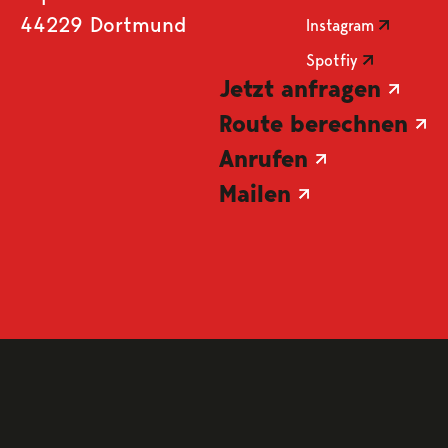
44229 Dortmund
Instagram
Spotfiy
Jetzt anfragen
Route berechnen
Anrufen
Mailen