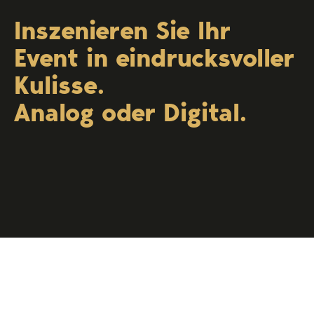
Inszenieren Sie Ihr
Event in eindrucksvoller
Kulisse.
Analog oder Digital.