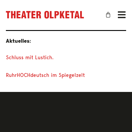
Aktuelles:
Schluss mit Lustich.
RuhrHOCHdeutsch im Spiegelzelt