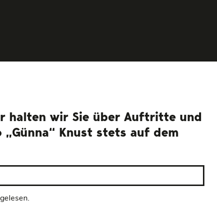
 halten wir Sie über Auftritte und
o „Günna“ Knust stets auf dem
 gelesen.