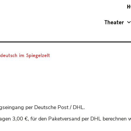
H
Theater
eutsch im Spiegelzelt
gseingang per Deutsche Post / DHL.
agen 3,00 €, für den Paketversand per DHL berechnen w