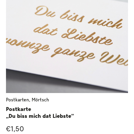
Postkarten
,
Mörtsch
Postkarte
„Du biss mich dat Liebste“
€
1,50