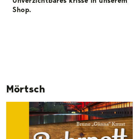
Unverzichtbares krisse in unserem
Shop.
Mörtsch