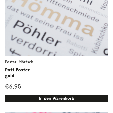
Poster
,
Mörtsch
Pott Poster
gold
€
6,95
In den Warenkorb