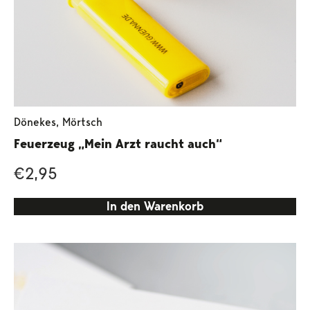
Dönekes
,
Mörtsch
Feuerzeug „Mein Arzt raucht auch“
€
2,95
In den Warenkorb