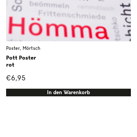
Poster
,
Mörtsch
Pott Poster
rot
€
6,95
In den Warenkorb