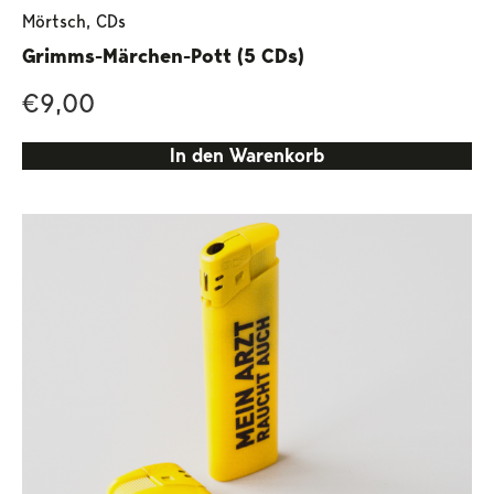
Mörtsch
,
CDs
Grimms-Märchen-Pott (5 CDs)
€
9,00
In den Warenkorb